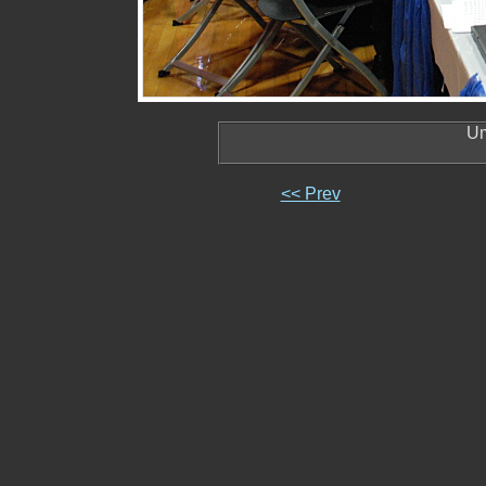
Um
<< Prev